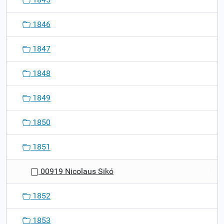
1846
1847
1848
1849
1850
1851
00919 Nicolaus Sikó
1852
1853