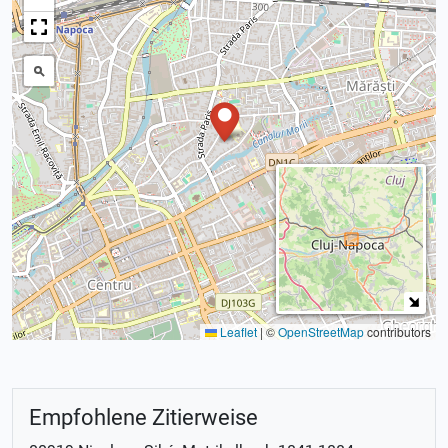
Leaflet
|
©
OpenStreetMap
contributors
Empfohlene Zitierweise