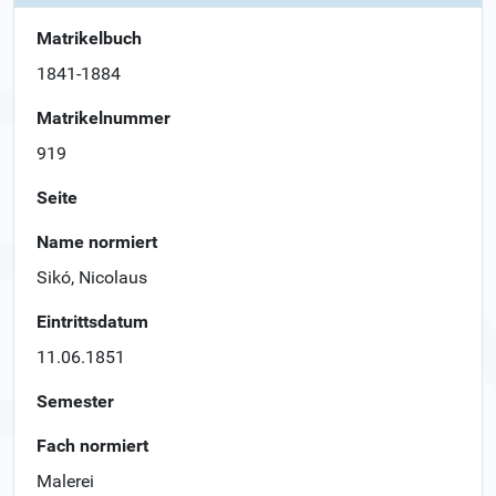
Matrikelbuch
1841-1884
Matrikelnummer
919
Seite
Name normiert
Sikó, Nicolaus
Eintrittsdatum
11.06.1851
Semester
Fach normiert
Malerei