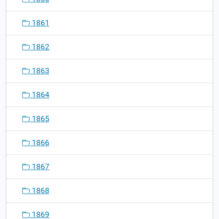
1861
1862
1863
1864
1865
1866
1867
1868
1869