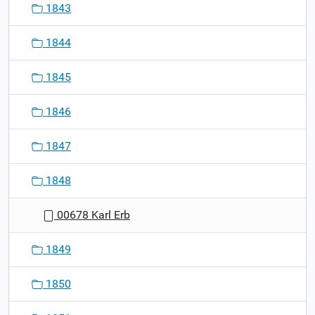
1843
1844
1845
1846
1847
1848
00678 Karl Erb
1849
1850