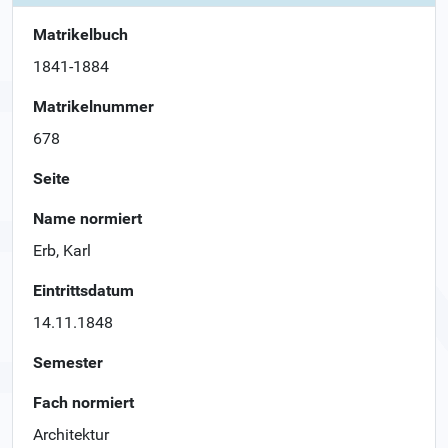
Matrikelbuch
1841-1884
Matrikelnummer
678
Seite
Name normiert
Erb, Karl
Eintrittsdatum
14.11.1848
Semester
Fach normiert
Architektur