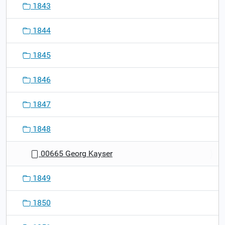
1843
1844
1845
1846
1847
1848
00665 Georg Kayser
1849
1850