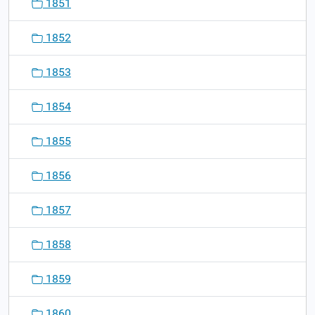
1851
1852
1853
1854
1855
1856
1857
1858
1859
1860