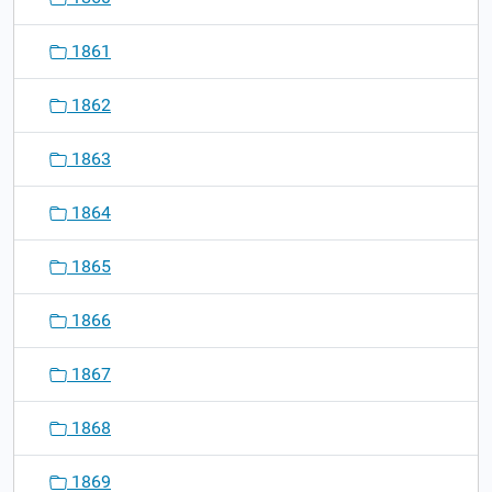
1861
1862
1863
1864
1865
1866
1867
1868
1869