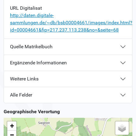
URL Digitalisat
http://daten.digitale-
sammlungen.de/~db/bsb00004661/images/index.html?
id=00004661&fip=217.237.113.238&no=&seite=68
Quelle Matrikelbuch
Ergänzende Informationen
Weitere Links
Alle Felder
Geographische Verortung
+
−