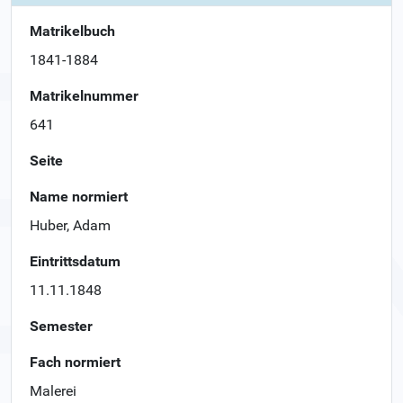
Matrikelbuch
1841-1884
Matrikelnummer
641
Seite
Name normiert
Huber, Adam
Eintrittsdatum
11.11.1848
Semester
Fach normiert
Malerei