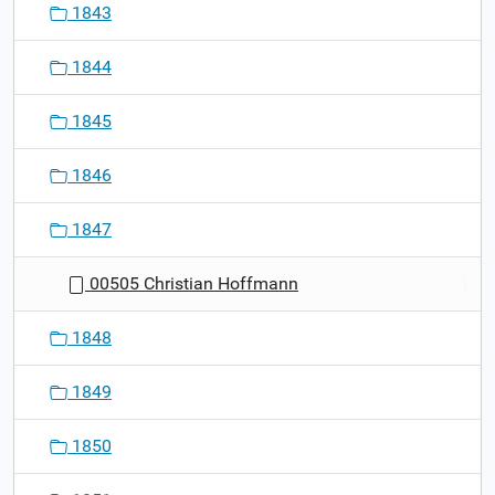
1843
1844
1845
1846
1847
00505 Christian Hoffmann
1848
1849
1850