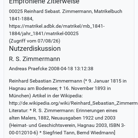
Empfohlene Zitierweise
00025 Reinhard Sebast. Zimmermann
, Matrikelbuch
1841-1884
,
https://matrikel.adbk.de/matrikel/mb_1841-
1884/jahr_1841/matrikel-00025
(Zugriff vom
07/08/26
)
Nutzerdiskussion
R. S. Zimmermann
Andreas Praefcke
2008-04-18 13:12:38
Reinhard Sebastian Zimmermann (* 9. Januar 1815 in
Hagnau am Bodensee; † 16. November 1893 in
München) Artikel in der Wikipedia:
http://de.wikipedia.org/wiki/Reinhard_Sebastian_Zimmer
Literatur: * R. S. Zimmermann: Erinnerungen eines
alten Malers, 1882, Neuausgaben 1922 und 2003
(Heimat- und Geschichtsverein, Hagnau 2003, ISBN 3-
00-012010-6) * Siegfried Tann, Bernd Wiedmann]