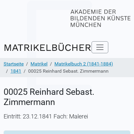
Startseite
Matrikel
Matrikelbuch 2 (1841-1884)
1841
00025 Reinhard Sebast. Zimmermann
00025 Reinhard Sebast.
Zimmermann
Eintritt: 23.12.1841 Fach: Malerei