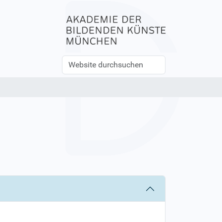
Website
Erweiterte
durchsuchen
Suche…