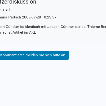
tzerdiskussion
ntität
anna Partsch
2008-07-28 10:23:37
ph Gündter ist identisch mit Joseph Günther, der bei Thieme-Beck
ächst Artikel im AKL
Kommentieren melden Sie sich bitte an.