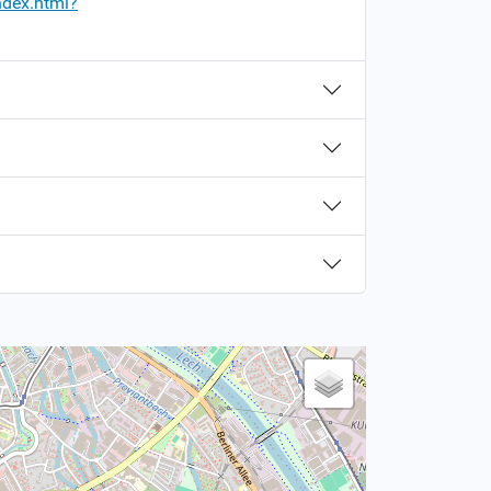
ndex.html?