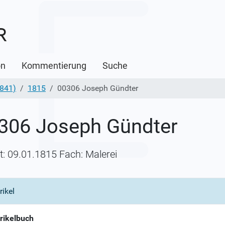
on
Kommentierung
Suche
1841)
1815
00306 Joseph Gündter
306 Joseph Gündter
itt: 09.01.1815 Fach: Malerei
rikel
rikelbuch