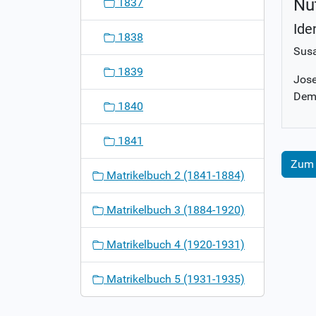
Nu
1837
Ide
1838
Sus
1839
Jose
Demn
1840
1841
Zum 
Matrikelbuch 2 (1841-1884)
Matrikelbuch 3 (1884-1920)
Matrikelbuch 4 (1920-1931)
Matrikelbuch 5 (1931-1935)