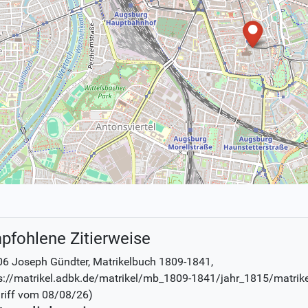
pfohlene Zitierweise
6 Joseph Gündter
, Matrikelbuch
1809-1841
,
s://matrikel.adbk.de/matrikel/mb_1809-1841/jahr_1815/matrik
riff vom
08/08/26
)