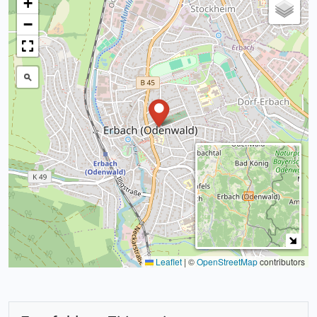
+
−
Leaflet
|
©
OpenStreetMap
contributors