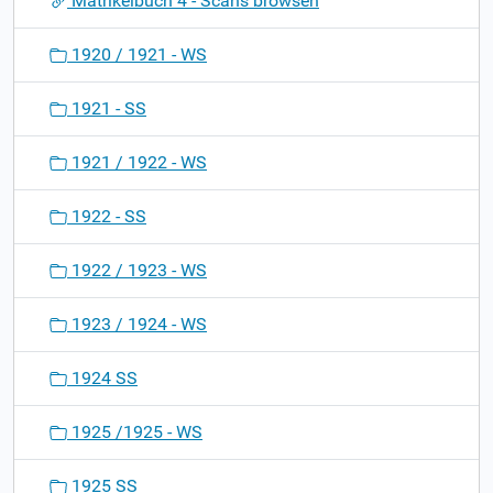
Matrikelbuch 4 - Scans browsen
n
1920 / 1921 - WS
1921 - SS
1921 / 1922 - WS
1922 - SS
1922 / 1923 - WS
1923 / 1924 - WS
1924 SS
1925 /1925 - WS
1925 SS