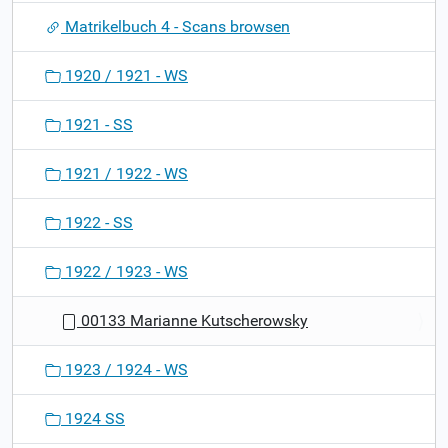
o
Matrikelbuch 4 - Scans browsen
n
1920 / 1921 - WS
1921 - SS
1921 / 1922 - WS
1922 - SS
1922 / 1923 - WS
00133 Marianne Kutscherowsky
1923 / 1924 - WS
1924 SS