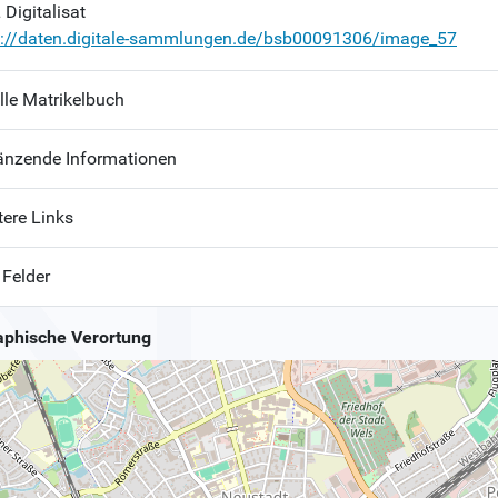
Digitalisat
p://daten.digitale-sammlungen.de/bsb00091306/image_57
lle Matrikelbuch
änzende Informationen
tere Links
 Felder
phische Verortung