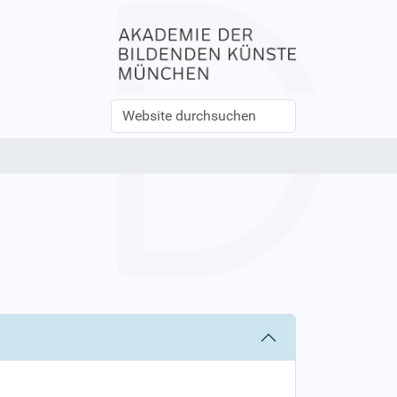
Website
Erweiterte
durchsuchen
Suche…