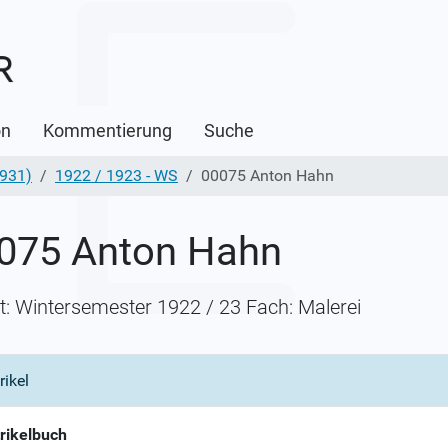
on
Kommentierung
Suche
1931)
1922 / 1923 - WS
00075 Anton Hahn
075 Anton Hahn
itt: Wintersemester 1922 / 23 Fach: Malerei
rikel
rikelbuch