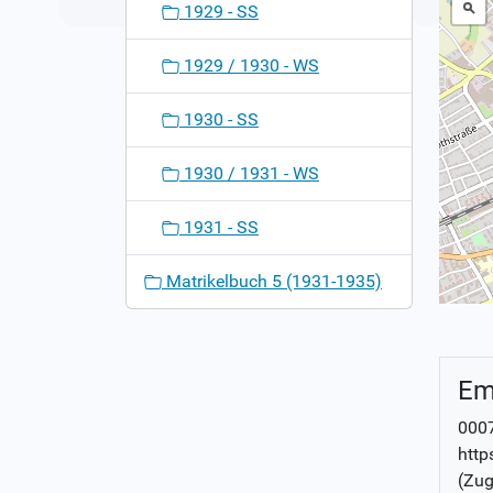
1929 - SS
1929 / 1930 - WS
1930 - SS
1930 / 1931 - WS
1931 - SS
Matrikelbuch 5 (1931-1935)
Em
000
http
(Zug