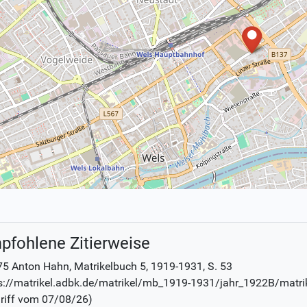
pfohlene Zitierweise
75 Anton Hahn
, Matrikelbuch
5, 1919-1931
,
S. 53
s://matrikel.adbk.de/matrikel/mb_1919-1931/jahr_1922B/matri
riff vom
07/08/26
)