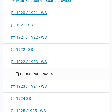
Matrikelbuch 4 - Scans browsen
n
1920 / 1921 - WS
1921 - SS
1921 / 1922 - WS
1922 - SS
1922 / 1923 - WS
00066 Paul Padua
1923 / 1924 - WS
1924 SS
1925 /1925 - WS