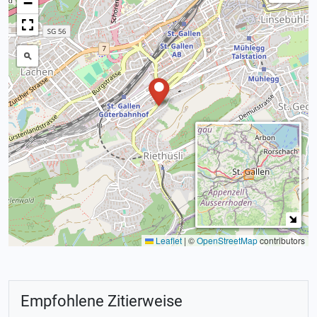
−
Leaflet
|
©
OpenStreetMap
contributors
Empfohlene Zitierweise