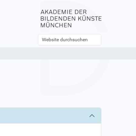
Website
Erweiterte
durchsuchen
Suche…