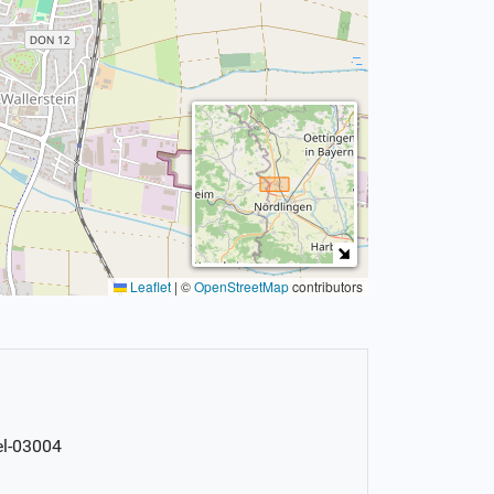
Leaflet
|
©
OpenStreetMap
contributors
el-03004