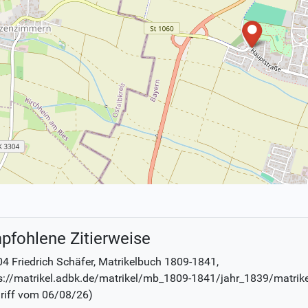
pfohlene Zitierweise
4 Friedrich Schäfer
, Matrikelbuch
1809-1841
,
s://matrikel.adbk.de/matrikel/mb_1809-1841/jahr_1839/matrik
riff vom
06/08/26
)