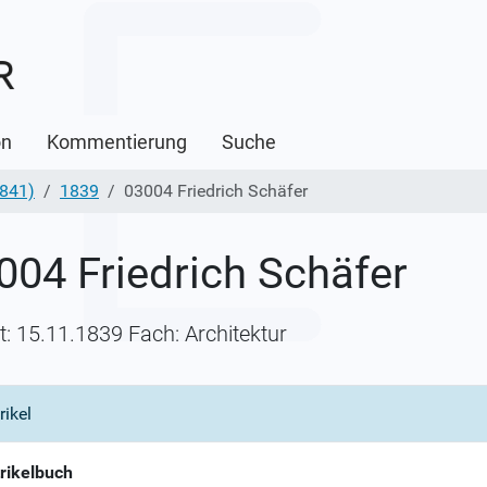
on
Kommentierung
Suche
1841)
1839
03004 Friedrich Schäfer
004 Friedrich Schäfer
itt: 15.11.1839 Fach: Architektur
rikel
rikelbuch