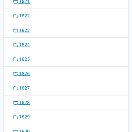
1821
1822
1823
1824
1825
1826
1827
1828
1829
1830