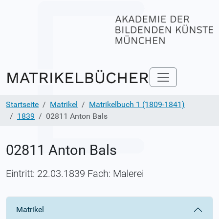
Startseite
Matrikel
Matrikelbuch 1 (1809-1841)
1839
02811 Anton Bals
02811 Anton Bals
Eintritt: 22.03.1839 Fach: Malerei
Matrikel