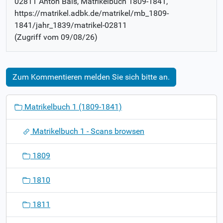
02811 Anton Bals
, Matrikelbuch
1809-1841
,
https://matrikel.adbk.de/matrikel/mb_1809-
1841/jahr_1839/matrikel-02811
(Zugriff vom
09/08/26
)
Zum Kommentieren melden Sie sich bitte an.
N
Matrikelbuch 1 (1809-1841)
a
v
Matrikelbuch 1 - Scans browsen
i
g
1809
a
t
1810
i
o
1811
n