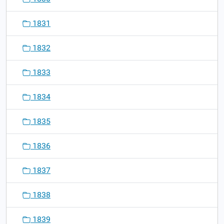
1831
1832
1833
1834
1835
1836
1837
1838
1839