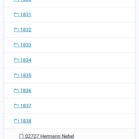
1831
1832
1833
1834
1835
1836
1837
1838
02727 Hermann Nebel