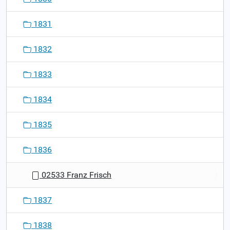
1831
1832
1833
1834
1835
1836
02533 Franz Frisch
1837
1838