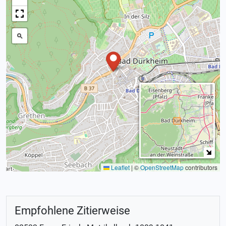
Leaflet
|
©
OpenStreetMap
contributors
Empfohlene Zitierweise