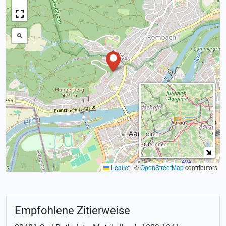
Leaflet
|
©
OpenStreetMap
contributors
Empfohlene Zitierweise