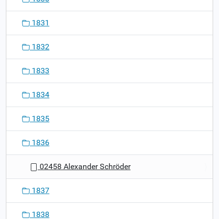
1831
1832
1833
1834
1835
1836
02458 Alexander Schröder
1837
1838