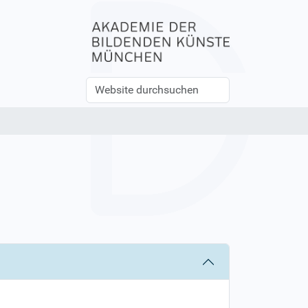
Website
Erweiterte
durchsuchen
Suche…