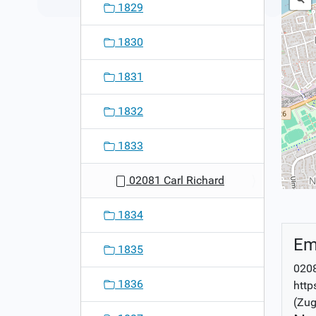
1829
1830
1831
1832
1833
02081 Carl Richard
1834
Em
1835
0208
1836
http
(Zug