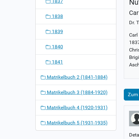
Nu
1837
Car
1838
Dr. 
1839
Carl
1837
1840
Chri
Brig
1841
Asch
Matrikelbuch 2 (1841-1884)
Matrikelbuch 3 (1884-1920)
Zum 
Matrikelbuch 4 (1920-1931)
Matrikelbuch 5 (1931-1935)
Deta