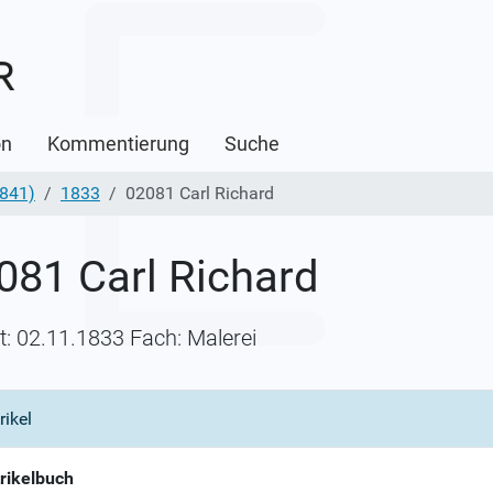
on
Kommentierung
Suche
1841)
1833
02081 Carl Richard
081 Carl Richard
itt: 02.11.1833 Fach: Malerei
rikel
rikelbuch