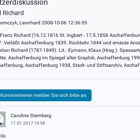
tzerdiskussion
l Richard
Tomczyk, Leonhard
2008-10-06 12:36:59
 Franz Richard (16.12.1816 St. Ingbert - 17.5.1858 Aschaffenb
. Verläßt Aschaffenburg 1839. Rückkehr 1844 und erneute An
stian Richard (1787-1849). Lit.: Eymann, Klaus (Hrsg.): Spessa
itte: Aschaffenburg im Spiegel alter Graphik, Aschaffenburg 199
affenburg, Aschaffenburg 1938, Stadt- und Stiftsarchiv, Aschaf
Kommentieren melden Sie sich bitte an.
Caroline Sternberg
17.01.2017 10:58
ils: