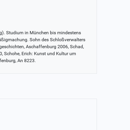
urg). Studium in München bis mindestens
säßigmachung. Sohn des Schloßverwalters
rtgeschichten, Aschaffenburg 2006, Schad,
0, Schohe, Erich: Kunst und Kultur um
fenburg, An 8223.