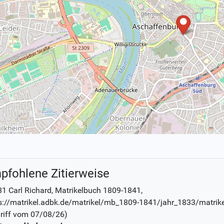
pfohlene Zitierweise
1 Carl Richard
, Matrikelbuch
1809-1841
,
s://matrikel.adbk.de/matrikel/mb_1809-1841/jahr_1833/matrik
riff vom
07/08/26
)