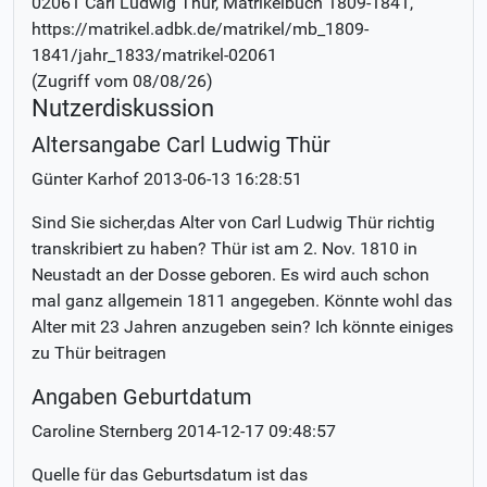
02061 Carl Ludwig Thür
, Matrikelbuch
1809-1841
,
https://matrikel.adbk.de/matrikel/mb_1809-
1841/jahr_1833/matrikel-02061
(Zugriff vom
08/08/26
)
Nutzerdiskussion
Altersangabe Carl Ludwig Thür
Günter Karhof
2013-06-13 16:28:51
Sind Sie sicher,das Alter von Carl Ludwig Thür richtig
transkribiert zu haben? Thür ist am 2. Nov. 1810 in
Neustadt an der Dosse geboren. Es wird auch schon
mal ganz allgemein 1811 angegeben. Könnte wohl das
Alter mit 23 Jahren anzugeben sein? Ich könnte einiges
zu Thür beitragen
Angaben Geburtdatum
Caroline Sternberg
2014-12-17 09:48:57
Quelle für das Geburtsdatum ist das