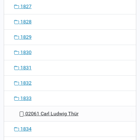
1827
1828
1829
1830
1831
1832
1833
02061 Carl Ludwig Thür
1834