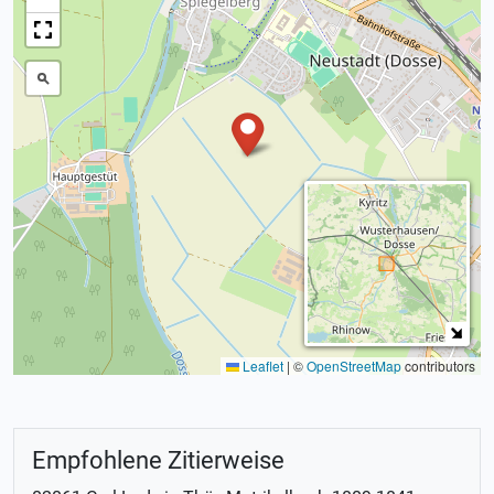
Leaflet
|
©
OpenStreetMap
contributors
Empfohlene Zitierweise