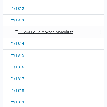
1812
1813
00243 Louis Moyses Marschütz
1814
1815
1816
1817
1818
1819