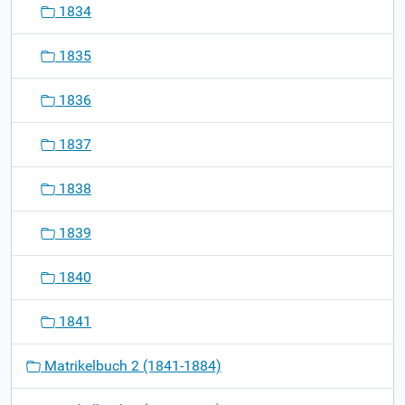
1834
1835
1836
1837
1838
1839
1840
1841
Matrikelbuch 2 (1841-1884)