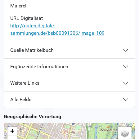
Malerei
URL Digitalisat
http://daten.digitale-
sammlungen.de/bsb00091306/image_109
Quelle Matrikelbuch
Ergänzende Informationen
Weitere Links
Alle Felder
Geographische Verortung
+