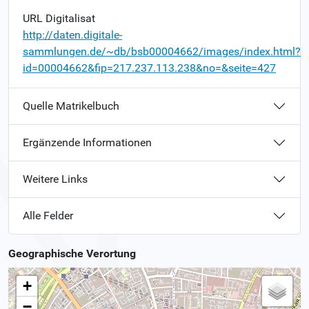
URL Digitalisat
http://daten.digitale-
sammlungen.de/~db/bsb00004662/images/index.html?
id=00004662&fip=217.237.113.238&no=&seite=427
Quelle Matrikelbuch
Ergänzende Informationen
Weitere Links
Alle Felder
Geographische Verortung
+
−