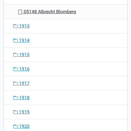
05148 Albrecht Blomberg
1913
1914
1915
1916
1917
1918
1919
1920