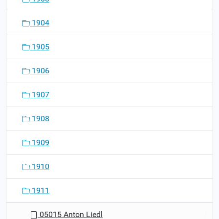
1904
1905
1906
1907
1908
1909
1910
1911
05015 Anton Liedl