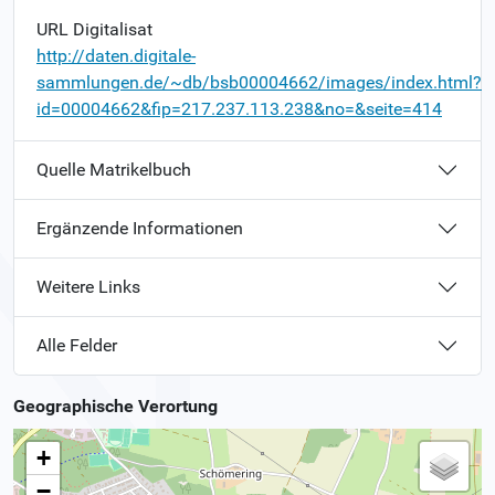
URL Digitalisat
http://daten.digitale-
sammlungen.de/~db/bsb00004662/images/index.html?
id=00004662&fip=217.237.113.238&no=&seite=414
Quelle Matrikelbuch
Ergänzende Informationen
Weitere Links
Alle Felder
Geographische Verortung
+
−