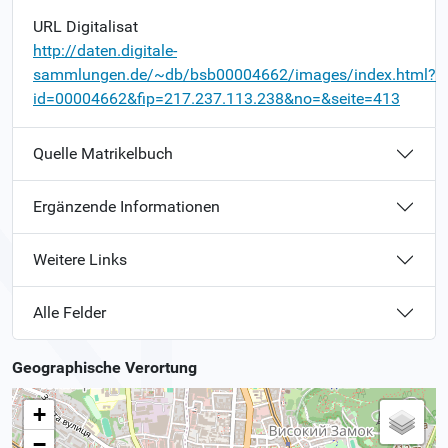
URL Digitalisat
http://daten.digitale-
sammlungen.de/~db/bsb00004662/images/index.html?
id=00004662&fip=217.237.113.238&no=&seite=413
Quelle Matrikelbuch
Ergänzende Informationen
Weitere Links
Alle Felder
Geographische Verortung
+
−