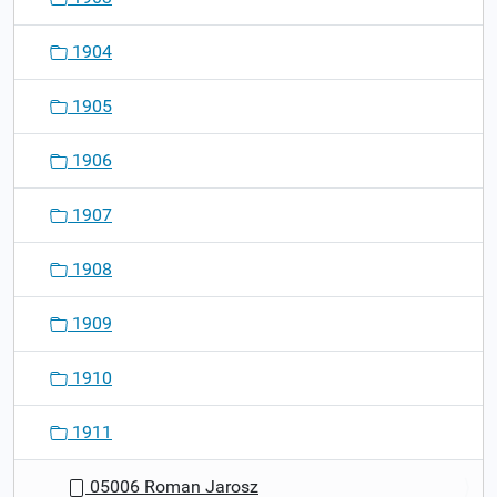
1904
1905
1906
1907
1908
1909
1910
1911
05006 Roman Jarosz