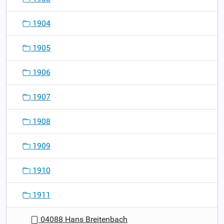
1904
1905
1906
1907
1908
1909
1910
1911
04088 Hans Breitenbach