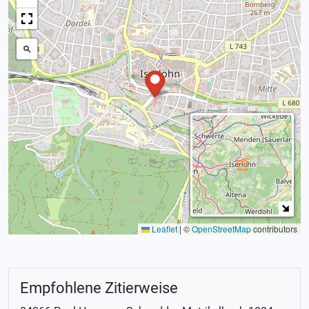
Leaflet
|
©
OpenStreetMap
contributors
Empfohlene Zitierweise