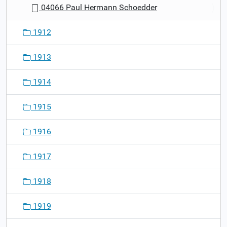
04066 Paul Hermann Schoedder
1912
1913
1914
1915
1916
1917
1918
1919