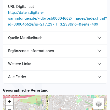
URL Digitalisat
http://daten.digitale-
sammlungen.de/~db/bsb00004662/images/index.html?
id=00004662&fip=217.237.113.238&no=&seite=409
Quelle Matrikelbuch
Ergänzende Informationen
Weitere Links
Alle Felder
Geographische Verortung
+
−