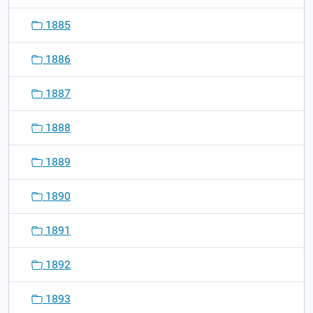
1885
1886
1887
1888
1889
1890
1891
1892
1893