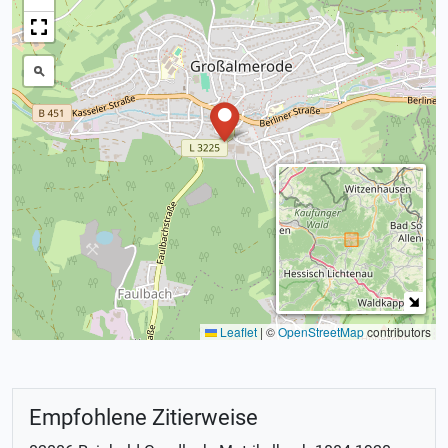
Leaflet
|
©
OpenStreetMap
contributors
Empfohlene Zitierweise