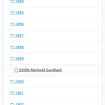
1894
1895
1896
1897
1898
1899
02006 Reinhold Gundlach
1900
1901
1902