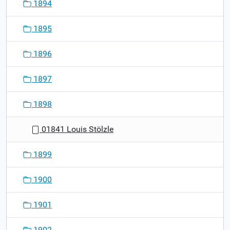
1894
1895
1896
1897
1898
01841 Louis Stölzle
1899
1900
1901
1902