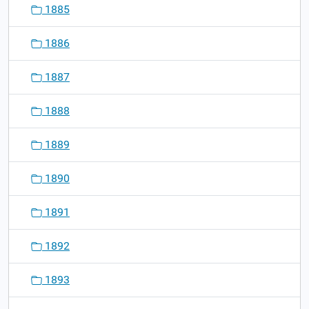
1885
1886
1887
1888
1889
1890
1891
1892
1893