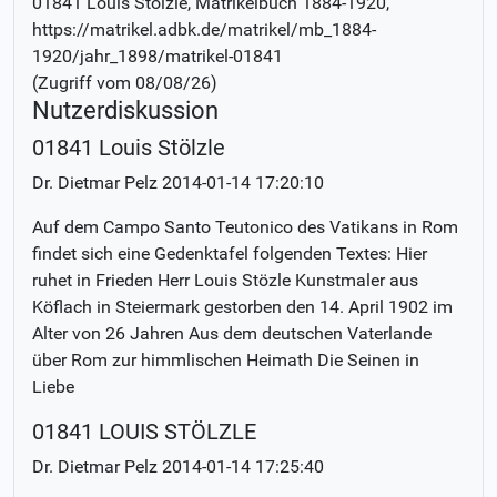
01841 Louis Stölzle
, Matrikelbuch
1884-1920
,
https://matrikel.adbk.de/matrikel/mb_1884-
1920/jahr_1898/matrikel-01841
(Zugriff vom
08/08/26
)
Nutzerdiskussion
01841 Louis Stölzle
Dr. Dietmar Pelz
2014-01-14 17:20:10
Auf dem Campo Santo Teutonico des Vatikans in Rom
findet sich eine Gedenktafel folgenden Textes: Hier
ruhet in Frieden Herr Louis Stözle Kunstmaler aus
Köflach in Steiermark gestorben den 14. April 1902 im
Alter von 26 Jahren Aus dem deutschen Vaterlande
über Rom zur himmlischen Heimath Die Seinen in
Liebe
01841 LOUIS STÖLZLE
Dr. Dietmar Pelz
2014-01-14 17:25:40