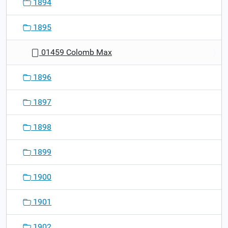
1894
1895
01459 Colomb Max
1896
1897
1898
1899
1900
1901
1902