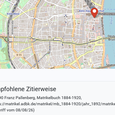
pfohlene Zitierweise
0 Franz Pallenberg
, Matrikelbuch
1884-1920
,
s://matrikel.adbk.de/matrikel/mb_1884-1920/jahr_1892/matrik
riff vom
08/08/26
)