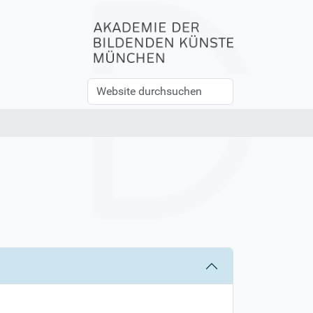
Website
Erweiterte
durchsuchen
Suche…