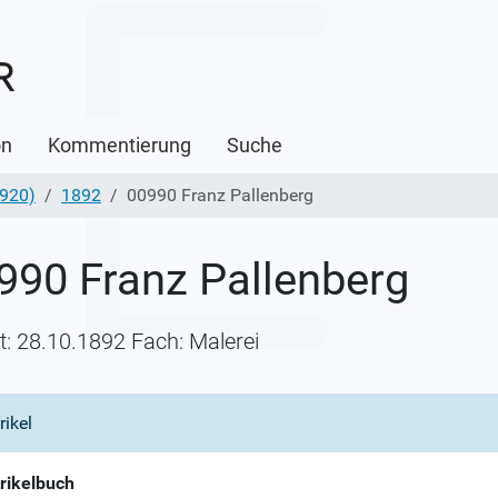
on
Kommentierung
Suche
1920)
1892
00990 Franz Pallenberg
990 Franz Pallenberg
itt: 28.10.1892 Fach: Malerei
rikel
rikelbuch