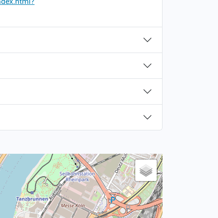
ndex.html?