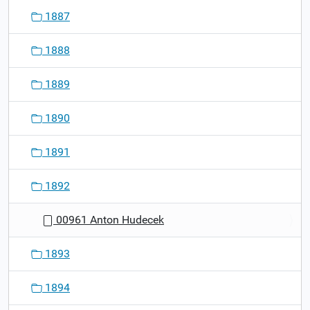
1887
1888
1889
1890
1891
1892
00961 Anton Hudecek
1893
1894