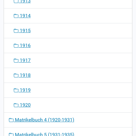
1913
1914
1915
1916
1917
1918
1919
1920
Matrikelbuch 4 (1920-1931)
Matrikelbuch 5 (1931-1935)