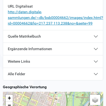
URL Digitalisat
http://daten.digitale-
sammlungen.de/~db/bsb00004662/images/index.html?
id=00004662&fip=217.237.113.238&no=&seite=99
Quelle Matrikelbuch
Ergänzende Informationen
Weitere Links
Alle Felder
Geographische Verortung
+
−