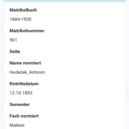
Matrikelbuch
1884-1920
Matrikelnummer
961
Seite
Name normiert
Hudeček, Antonín
Eintrittsdatum
12.10.1892
Semester
Fach normiert
Malerei