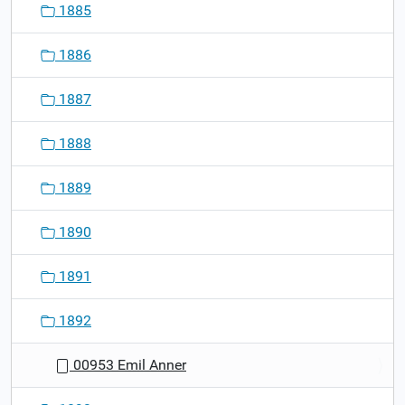
1885
1886
1887
1888
1889
1890
1891
1892
00953 Emil Anner