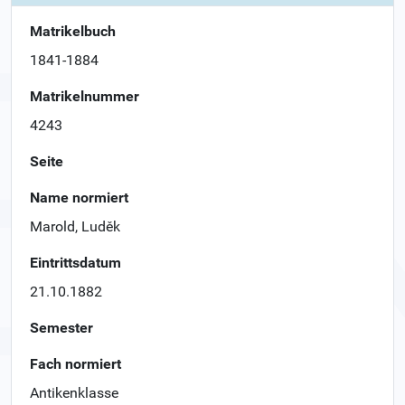
Matrikelbuch
1841-1884
Matrikelnummer
4243
Seite
Name normiert
Marold, Luděk
Eintrittsdatum
21.10.1882
Semester
Fach normiert
Antikenklasse