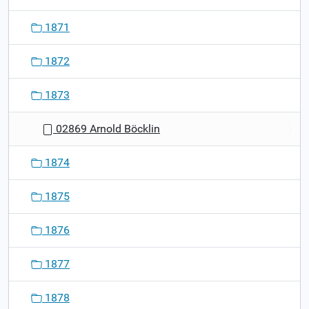
1871
1872
1873
02869 Arnold Böcklin
1874
1875
1876
1877
1878