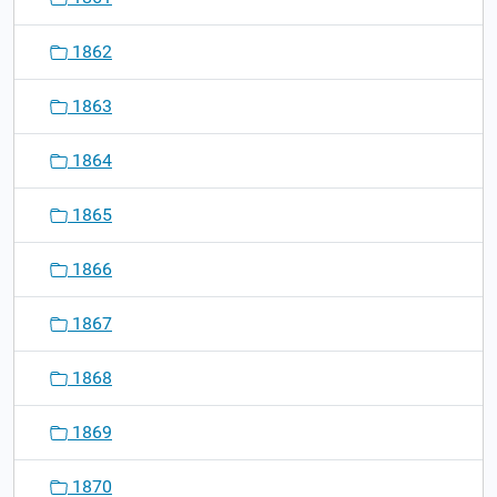
1862
1863
1864
1865
1866
1867
1868
1869
1870