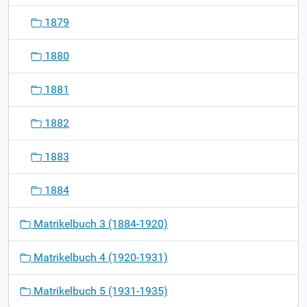
1879
1880
1881
1882
1883
1884
Matrikelbuch 3 (1884-1920)
Matrikelbuch 4 (1920-1931)
Matrikelbuch 5 (1931-1935)