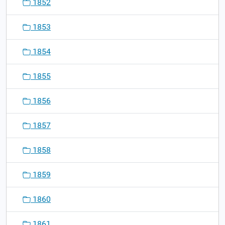
1852
1853
1854
1855
1856
1857
1858
1859
1860
1861