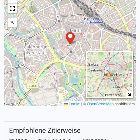
Leaflet
|
©
OpenStreetMap
contributors
Empfohlene Zitierweise