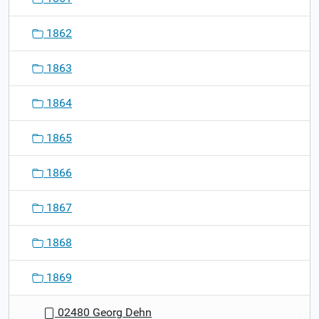
1862
1863
1864
1865
1866
1867
1868
1869
02480 Georg Dehn