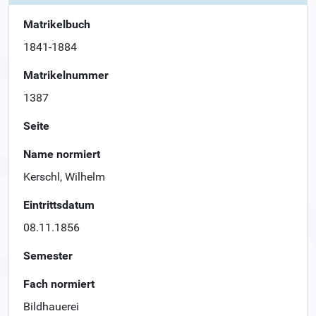
Matrikelbuch
1841-1884
Matrikelnummer
1387
Seite
Name normiert
Kerschl, Wilhelm
Eintrittsdatum
08.11.1856
Semester
Fach normiert
Bildhauerei