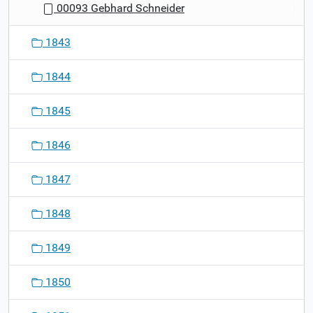
00093 Gebhard Schneider
1843
1844
1845
1846
1847
1848
1849
1850