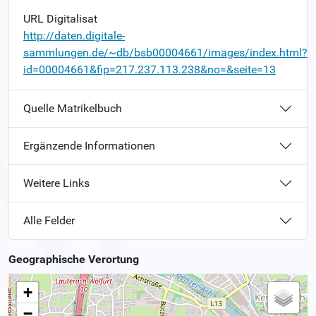
URL Digitalisat
http://daten.digitale-
sammlungen.de/~db/bsb00004661/images/index.html?
id=00004661&fip=217.237.113.238&no=&seite=13
Quelle Matrikelbuch
Ergänzende Informationen
Weitere Links
Alle Felder
Geographische Verortung
+
−