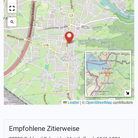
Leaflet
|
©
OpenStreetMap
contributors
Empfohlene Zitierweise