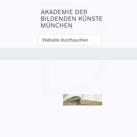
Website
Erweiterte
durchsuchen
Suche…