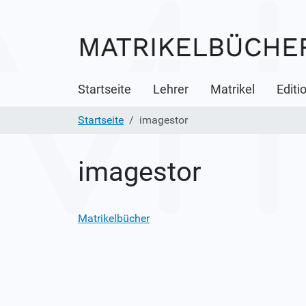
Startseite
Lehrer
Matrikel
Editi
Startseite
imagestor
imagestor
Matrikelbücher